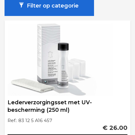
Filter op categorie
Lederverzorgingsset met UV-
bescherming (250 ml)
Ref.: 83 12 5 A16 457
€ 26.00