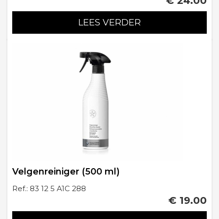
€ 24.00
LEES VERDER
Velgenreiniger (500 ml)
Ref.: 83 12 5 A1C 288
€ 19.00