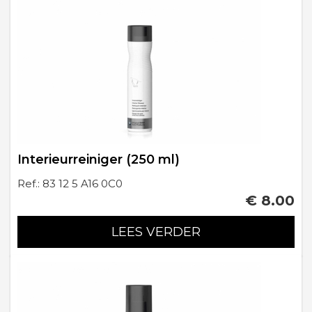
Interieurreiniger (250 ml)
Ref.: 83 12 5 A16 0C0
€ 8.00
LEES VERDER