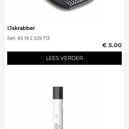
IJskrabber
Ref.: 83 19 2 329 713
€ 5.00
LEES VERDER