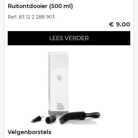
Ruitontdooier (500 ml)
Ref.: 83 12 2 288 903
€ 9.00
LEES VERDER
Velgenborstels