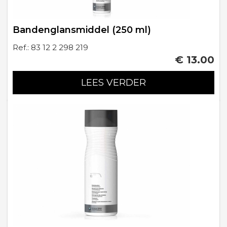
Bandenglansmiddel (250 ml)
Ref.: 83 12 2 298 219
€ 13.00
LEES VERDER