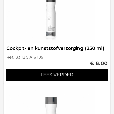
Cockpit- en kunststofverzorging (250 ml)
Ref.: 83 12 5 A16 109
€ 8.00
LEES VERDER