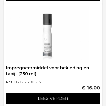
Impregneermiddel voor bekleding en
tapijt (250 ml)
Ref.: 83 12 2 298 215
€ 16.00
LEES VERDER