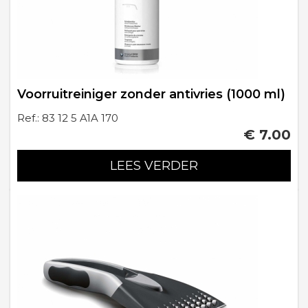
Voorruitreiniger zonder antivries (1000 ml)
Ref.: 83 12 5 A1A 170
€ 7.00
LEES VERDER