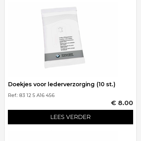
Doekjes voor lederverzorging (10 st.)
Ref.: 83 12 5 A16 456
€ 8.00
LEES VERDER