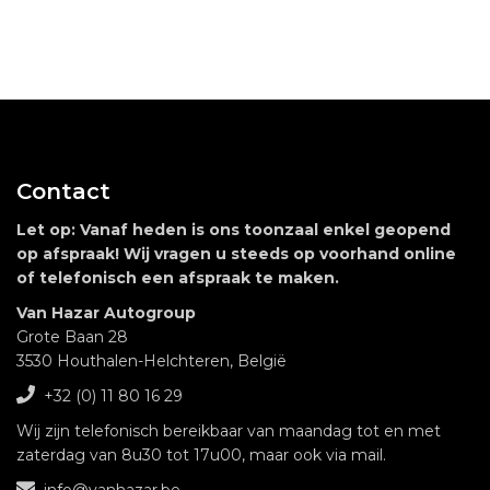
Contact
Let op: Vanaf heden is ons toonzaal enkel geopend
op afspraak! Wij vragen u steeds op voorhand online
of telefonisch een afspraak te maken.
Van Hazar Autogroup
Grote Baan 28
3530 Houthalen-Helchteren, België
+32
(0) 11 80 16 29
Wij zijn telefonisch bereikbaar van maandag tot en met
zaterdag van 8u30 tot 17u00, maar ook via mail.
info@vanhazar.be