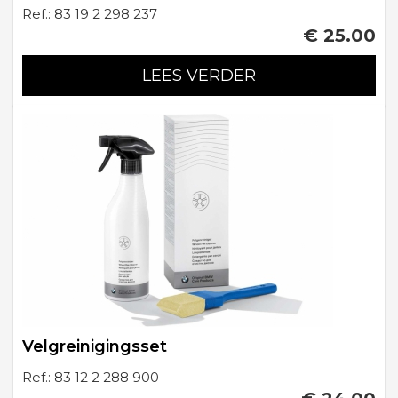
Ref.: 83 19 2 298 237
€ 25.00
LEES VERDER
Velgreinigingsset
Ref.: 83 12 2 288 900