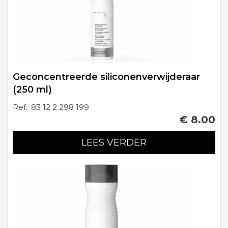
Geconcentreerde siliconenverwijderaar
(250 ml)
Ref.: 83 12 2 298 199
€ 8.00
LEES VERDER