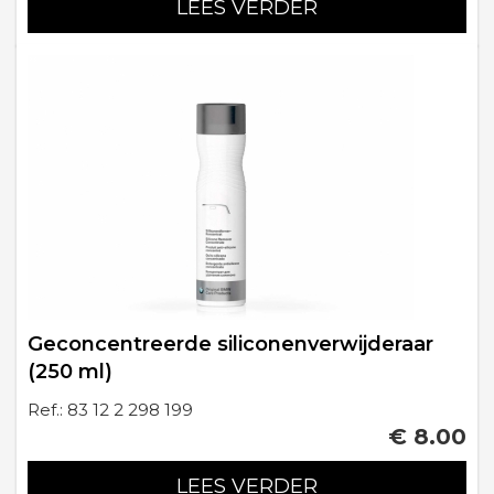
LEES VERDER
Geconcentreerde siliconenverwijderaar
(250 ml)
Ref.: 83 12 2 298 199
€ 8.00
LEES VERDER